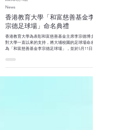
2023年5月15日
News
香港教育大學「和富慈善基金李
宗德足球場」命名典禮
香港教育大學為表彰和富慈善基金主席李宗德博士
對大學一直以來的支持，將大埔校園的足球場命名
為「和富慈善基金李宗德足球場」，並於5月11日舉
行了命名典禮。 教育的目的培育「德才兼備」的未
來棟樑，「和富」藉支持香港教育大學，望能與學
生、家長及學校領導同行。李博士一直相信，教育
不只...