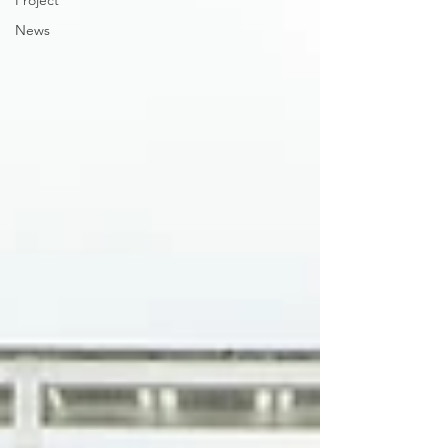
Project
News