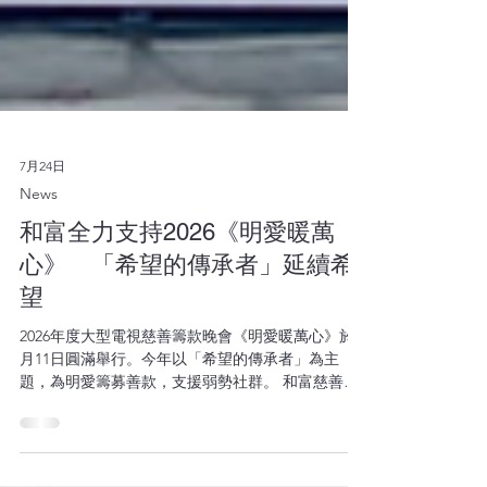
7月24日
News
和富全力支持2026《明愛暖萬
心》 「希望的傳承者」延續希
望
2026年度大型電視慈善籌款晚會《明愛暖萬心》於7
月11日圓滿舉行。今年以「希望的傳承者」為主
題，為明愛籌募善款，支援弱勢社群。 和富慈善基
金自2023年起支持《明愛暖萬心》，今年繼續捐款
協助明愛推展多元社會服務，惠及更多有需要人士