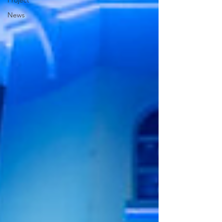
Project
News