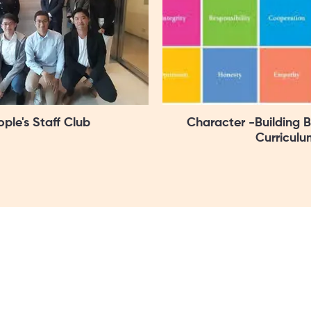
ple's Staff Club
Character -Building 
Curriculu
業大廈25樓
辦公時間
星期一至五：上午9時
星期六日及公眾假期：