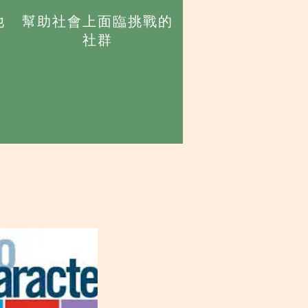
他
幫助社會上面臨挑戰的
社群