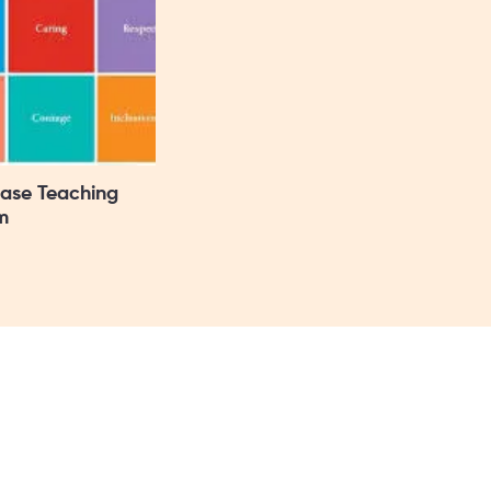
Base Teaching
m
至下午6時
 休息