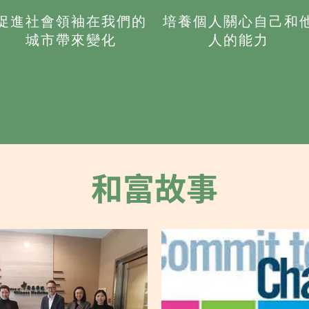
促進社會領袖在我們的
培養個人關心自己和
城市帶來變化
人的能力
和富故事