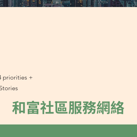
 priorities +
Stories
​和富社區服務網絡