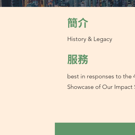
簡介
History & Legacy
服務
best in responses to the 4
Showcase of Our Impact 